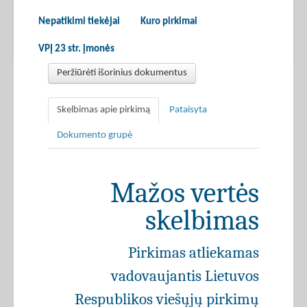
Nepatikimi tiekėjai
Kuro pirkimai
VPĮ 23 str. įmonės
Peržiūrėti išorinius dokumentus
Skelbimas apie pirkimą
Pataisyta
Dokumento grupė
Mažos vertės
skelbimas
Pirkimas atliekamas
vadovaujantis Lietuvos
Respublikos viešųjų pirkimų