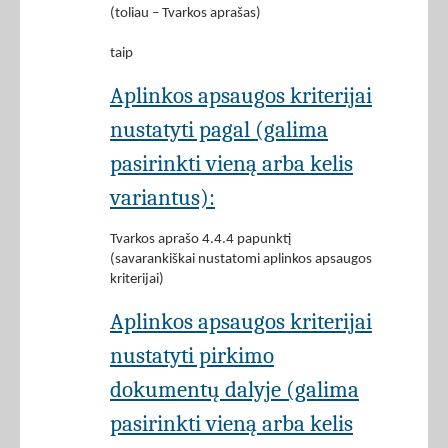
(toliau – Tvarkos aprašas)
taip
Aplinkos apsaugos kriterijai
nustatyti pagal (galima
pasirinkti vieną arba kelis
variantus):
Tvarkos aprašo 4.4.4 papunktį
(savarankiškai nustatomi aplinkos apsaugos
kriterijai)
Aplinkos apsaugos kriterijai
nustatyti pirkimo
dokumentų dalyje (galima
pasirinkti vieną arba kelis