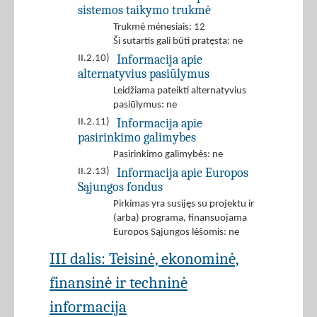
sistemos taikymo trukmė
Trukmė mėnesiais: 12
Ši sutartis gali būti pratęsta: ne
Informacija apie
II.2.10)
alternatyvius pasiūlymus
Leidžiama pateikti alternatyvius
pasiūlymus: ne
Informacija apie
II.2.11)
pasirinkimo galimybes
Pasirinkimo galimybės: ne
Informacija apie Europos
II.2.13)
Sąjungos fondus
Pirkimas yra susijęs su projektu ir
(arba) programa, finansuojama
Europos Sąjungos lėšomis: ne
III dalis: Teisinė, ekonominė,
finansinė ir techninė
informacija