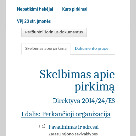
Nepatikimi tiekėjai
Kuro pirkimai
VPĮ 23 str. įmonės
Peržiūrėti išorinius dokumentus
Skelbimas apie pirkimą
Dokumento grupė
Skelbimas apie
pirkimą
Direktyva 2014/24/ES
I dalis: Perkančioji organizacija
Pavadinimas ir adresai
I.1)
Zarasų rajono savivaldybės