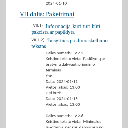
2024-01-10
VII dalis: Pakeitimai
Informacija, kuri turi būti
VII.1)
pakeista ar papildyta
Taisytinas pradinio skelbimo
VII.1.2)
tekstas
Dalies numeris: IV.2.2.
Keistino teksto vieta: Pasiūlymų ar
prašymų dalyvauti priėmimo
terminas
Yra:
Data: 2024-01-11
Vietos laikas: 13:00
Turi būti:
Data: 2024-01-15
Vietos laikas: 13:00
Dalies numeris: IV.2.6.
Keistino teksto vieta: Minimalus
laikotarpis, per kurį dalyvis privalo