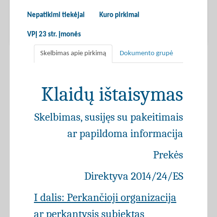
Nepatikimi tiekėjai
Kuro pirkimai
VPĮ 23 str. įmonės
Skelbimas apie pirkimą
Dokumento grupė
Klaidų ištaisymas
Skelbimas, susijęs su pakeitimais
ar papildoma informacija
Prekės
Direktyva 2014/24/ES
I dalis: Perkančioji organizacija
ar perkantysis subjektas