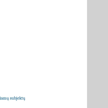
ečiamų subjektų