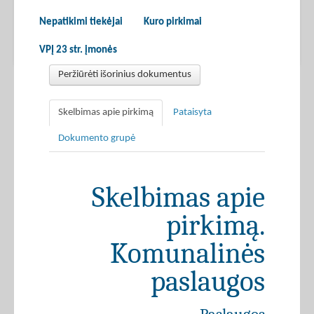
Nepatikimi tiekėjai
Kuro pirkimai
VPĮ 23 str. įmonės
Peržiūrėti išorinius dokumentus
Skelbimas apie pirkimą
Pataisyta
Dokumento grupė
Skelbimas apie
pirkimą.
Komunalinės
paslaugos