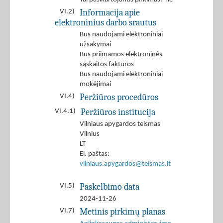
Informacija apie
VI.2)
elektroninius darbo srautus
Bus naudojami elektroniniai
užsakymai
Bus priimamos elektroninės
sąskaitos faktūros
Bus naudojami elektroniniai
mokėjimai
Peržiūros procedūros
VI.4)
Peržiūros institucija
VI.4.1)
Vilniaus apygardos teismas
Vilnius
LT
El. paštas:
vilniaus.apygardos@teismas.lt
Paskelbimo data
VI.5)
2024-11-26
Metinis pirkimų planas
VI.7)