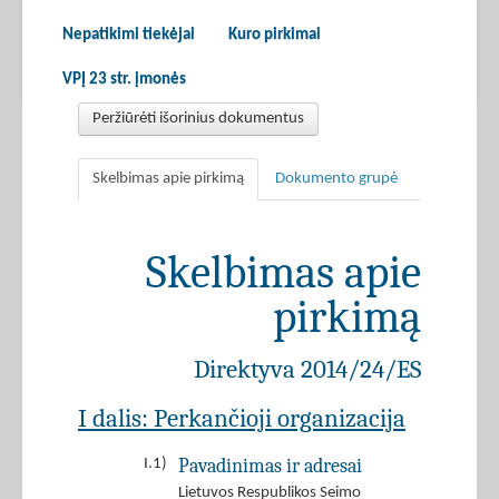
Nepatikimi tiekėjai
Kuro pirkimai
VPĮ 23 str. įmonės
Peržiūrėti išorinius dokumentus
Skelbimas apie pirkimą
Dokumento grupė
Skelbimas apie
pirkimą
Direktyva 2014/24/ES
I dalis: Perkančioji organizacija
Pavadinimas ir adresai
I.1)
Lietuvos Respublikos Seimo