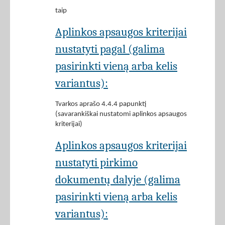
taip
Aplinkos apsaugos kriterijai
nustatyti pagal (galima
pasirinkti vieną arba kelis
variantus):
Tvarkos aprašo 4.4.4 papunktį
(savarankiškai nustatomi aplinkos apsaugos
kriterijai)
Aplinkos apsaugos kriterijai
nustatyti pirkimo
dokumentų dalyje (galima
pasirinkti vieną arba kelis
variantus):