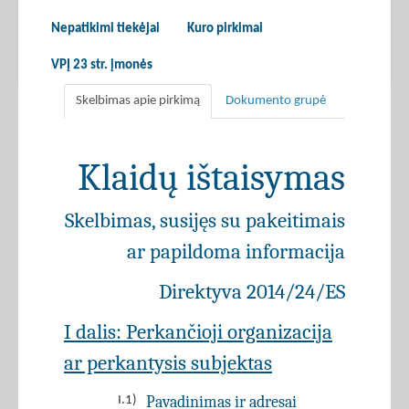
Nepatikimi tiekėjai
Kuro pirkimai
VPĮ 23 str. įmonės
Skelbimas apie pirkimą
Dokumento grupė
Klaidų ištaisymas
Skelbimas, susijęs su pakeitimais
ar papildoma informacija
Direktyva 2014/24/ES
I dalis: Perkančioji organizacija
ar perkantysis subjektas
Pavadinimas ir adresai
I.1)