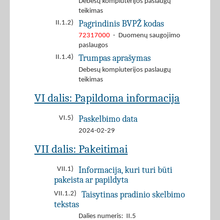
Debesų kompiuterijos paslaugų
teikimas
Pagrindinis BVPŽ kodas
II.1.2)
72317000
- Duomenų saugojimo
paslaugos
Trumpas aprašymas
II.1.4)
Debesų kompiuterijos paslaugų
teikimas
VI dalis: Papildoma informacija
Paskelbimo data
VI.5)
2024-02-29
VII dalis: Pakeitimai
Informacija, kuri turi būti
VII.1)
pakeista ar papildyta
Taisytinas pradinio skelbimo
VII.1.2)
tekstas
Dalies numeris: II.5