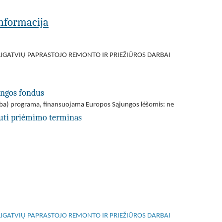
 informacija
IGATVIŲ PAPRASTOJO REMONTO IR PRIEŽIŪROS DARBAI
ungos fondus
(arba) programa, finansuojama Europos Sąjungos lėšomis: ne
uti priėmimo terminas
IGATVIŲ PAPRASTOJO REMONTO IR PRIEŽIŪROS DARBAI