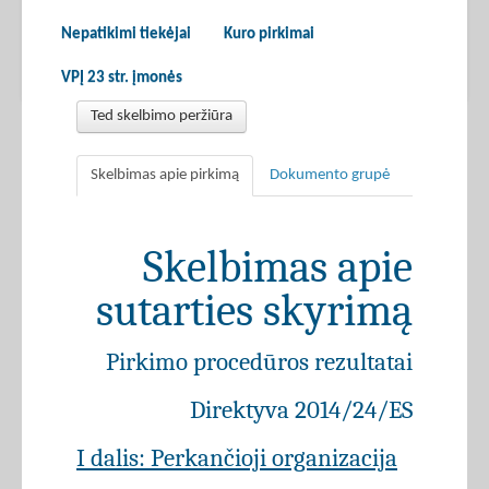
Nepatikimi tiekėjai
Kuro pirkimai
VPĮ 23 str. įmonės
Ted skelbimo peržiūra
Skelbimas apie pirkimą
Dokumento grupė
Skelbimas apie
sutarties skyrimą
Pirkimo procedūros rezultatai
Direktyva 2014/24/ES
I dalis: Perkančioji organizacija