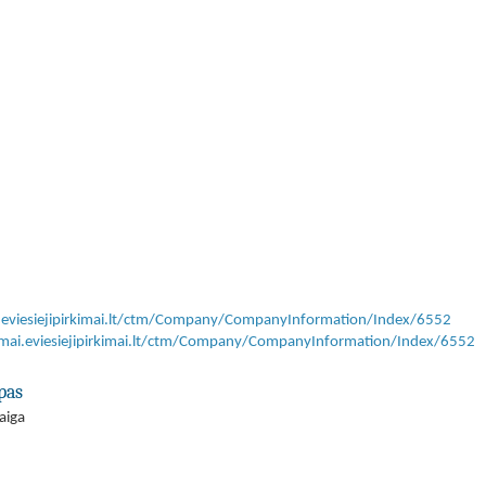
i.eviesiejipirkimai.lt/ctm/Company/CompanyInformation/Index/6552
kimai.eviesiejipirkimai.lt/ctm/Company/CompanyInformation/Index/6552
pas
aiga