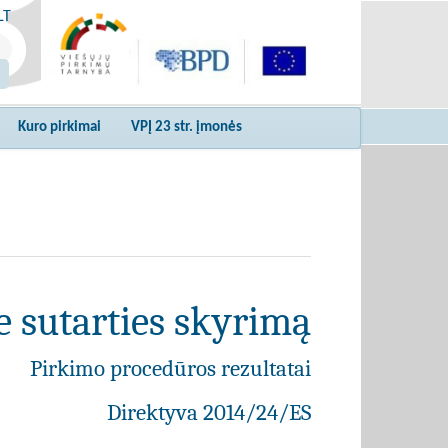
LT
Kuro pirkimai
VPĮ 23 str. įmonės
e sutarties skyrimą
Pirkimo procedūros rezultatai
Direktyva 2014/24/ES