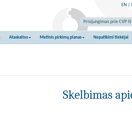
EN
|
Prisijungimas prie CVP IS
s
Ataskaitos
Metinis pirkimų planas
Nepatikimi tiekėjai
Skelbimas api