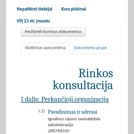
Nepatikimi tiekėjai
Kuro pirkimai
VPĮ 23 str. įmonės
Peržiūrėti išorinius dokumentus
Skelbimas apie pirkimą
Dokumento grupė
Rinkos
konsultacija
I dalis: Perkančioji organizacija
Pavadinimas ir adresai
I.1)
Ignalinos rajono savivaldybės
administracija
288768350