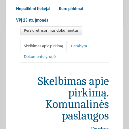
Nepatikimi tiekėjai
Kuro pirkimai
VPĮ 23 str. įmonės
Peržiūrėti išorinius dokumentus
Skelbimas apie pirkimą
Pataisyta
Dokumento grupė
Skelbimas apie
pirkimą.
Komunalinės
paslaugos