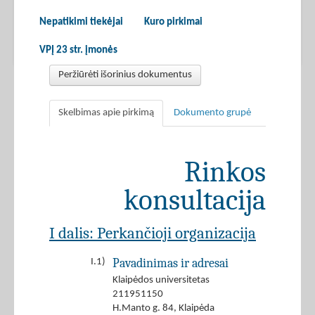
Nepatikimi tiekėjai
Kuro pirkimai
VPĮ 23 str. įmonės
Peržiūrėti išorinius dokumentus
Skelbimas apie pirkimą
Dokumento grupė
Rinkos
konsultacija
I dalis: Perkančioji organizacija
Pavadinimas ir adresai
I.1)
Klaipėdos universitetas
211951150
H.Manto g. 84, Klaipėda