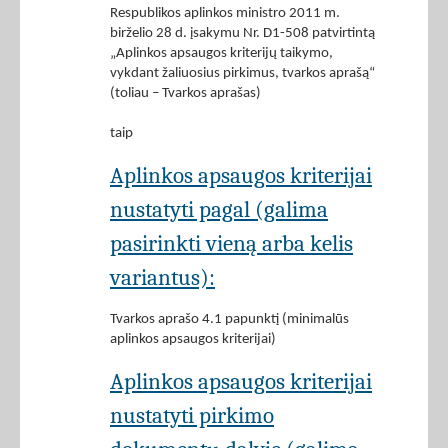
Respublikos aplinkos ministro 2011 m.
birželio 28 d. įsakymu Nr. D1-508 patvirtintą
„Aplinkos apsaugos kriterijų taikymo,
vykdant žaliuosius pirkimus, tvarkos aprašą“
(toliau – Tvarkos aprašas)
taip
Aplinkos apsaugos kriterijai
nustatyti pagal (galima
pasirinkti vieną arba kelis
variantus):
Tvarkos aprašo 4.1 papunktį (minimalūs
aplinkos apsaugos kriterijai)
Aplinkos apsaugos kriterijai
nustatyti pirkimo