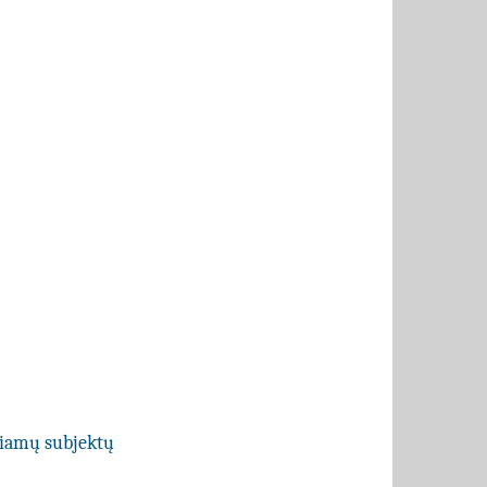
ečiamų subjektų