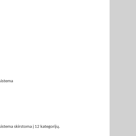
sistema
istema skirstoma į 12 kategorijų.