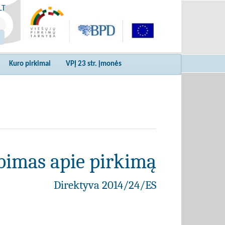
LT
Kuro pirkimai
VPĮ 23 str. įmonės
bimas apie pirkimą
Direktyva 2014/24/ES