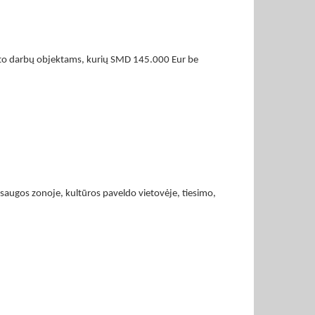
remonto darbų objektams, kurių SMD 145.000 Eur be
apsaugos zonoje, kultūros paveldo vietovėje, tiesimo,