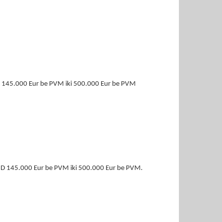
SMD 145.000 Eur be PVM iki 500.000 Eur be PVM
 SMD 145.000 Eur be PVM iki 500.000 Eur be PVM.