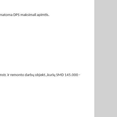
 numatoma DPS maksimali apimtis.
rekonstr. ir remonto darbų objekt.,kurių SMD 145.000 -