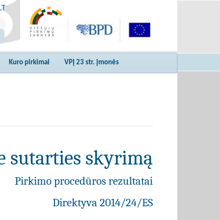
LT
Kuro pirkimai
VPĮ 23 str. įmonės
e sutarties skyrimą
Pirkimo procedūros rezultatai
Direktyva 2014/24/ES