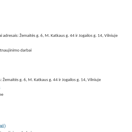
adresais: Žemaitės g. 6, M. Katkaus g. 44 ir Jogailos g. 14, Vilniuje
atnaujinimo darbai
 Žemaitės g. 6, M. Katkaus g. 44 ir Jogailos g. 14, Vilniuje
s
ne
ai)