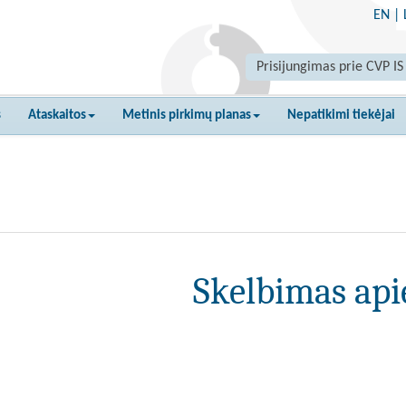
EN
|
Prisijungimas prie CVP IS
s
Ataskaitos
Metinis pirkimų planas
Nepatikimi tiekėjai
Skelbimas api