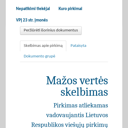
Nepatikimi tiekėjai
Kuro pirkimai
VPĮ 23 str. įmonės
Peržiūrėti išorinius dokumentus
Skelbimas apie pirkimą
Pataisyta
Dokumento grupė
Mažos vertės
skelbimas
Pirkimas atliekamas
vadovaujantis Lietuvos
Respublikos viešųjų pirkimų