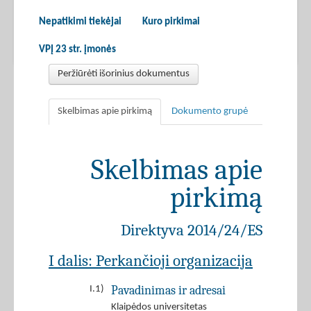
Nepatikimi tiekėjai
Kuro pirkimai
VPĮ 23 str. įmonės
Peržiūrėti išorinius dokumentus
Skelbimas apie pirkimą
Dokumento grupė
Skelbimas apie
pirkimą
Direktyva 2014/24/ES
I dalis: Perkančioji organizacija
Pavadinimas ir adresai
I.1)
Klaipėdos universitetas