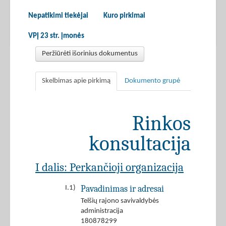
Nepatikimi tiekėjai
Kuro pirkimai
VPĮ 23 str. įmonės
Peržiūrėti išorinius dokumentus
Skelbimas apie pirkimą
Dokumento grupė
Rinkos
konsultacija
I dalis: Perkančioji organizacija
Pavadinimas ir adresai
I.1)
Telšių rajono savivaldybės
administracija
180878299