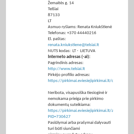
Žemaitės g. 14
Telšiai
87133
LT
Asmuo ryšiams: Renata Kniukštienė
Telefonas: +370 44440216
El. paštas:
renata.kniukstiene@telsiai.lt
NUTS kodas: LT - LIETUVA
Interneto adresas (-ai):
Pagrindinis adresas:
http://www.telsiai.lt
Pirkėjo profilio adresas:
https://pirkimai.eviesiejipirkimai.lt/ctm/Co
Neribota, visapusiška tiesioginė ir
nemokama prieiga prie pirkimo
dokumentų suteikiama:
https://pirkimai.eviesiejipirkimai.lt/app/rfq/p
PID=730627
Pasiūlymai arba prašymai dalyvauti
turi būti siunčiami