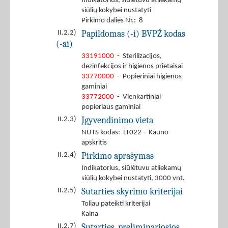
Indikatorius, siūlėtuvu atliekamų
siūlių kokybei nustatyti
Pirkimo dalies Nr.: 8
Papildomas (-i) BVPŽ kodas
II.2.2)
(-ai)
33191000
- Sterilizacijos,
dezinfekcijos ir higienos prietaisai
33770000
- Popieriniai higienos
gaminiai
33772000
- Vienkartiniai
popieriaus gaminiai
Įgyvendinimo vieta
II.2.3)
NUTS kodas: LT022 - Kauno
apskritis
Pirkimo aprašymas
II.2.4)
Indikatorius, siūlėtuvu atliekamų
siūlių kokybei nustatyti, 3000 vnt.
Sutarties skyrimo kriterijai
II.2.5)
Toliau pateikti kriterijai
Kaina
Sutarties, preliminariosios
II.2.7)