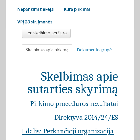
Nepatikimi tiekėjai
Kuro pirkimai
VPĮ 23 str. įmonės
Ted skelbimo peržiūra
Skelbimas apie pirkimą
Dokumento grupė
Skelbimas apie
sutarties skyrimą
Pirkimo procedūros rezultatai
Direktyva 2014/24/ES
I dalis: Perkančioji organizacija