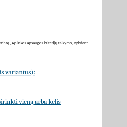
rtintą „Aplinkos apsaugos kriterijų taikymo, vykdant
is variantus):
rinkti vieną arba kelis