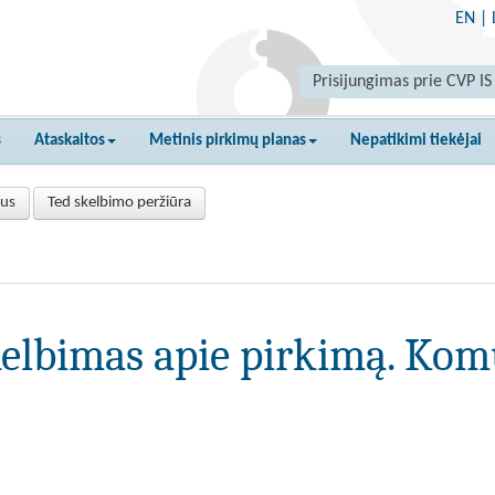
EN
|
Prisijungimas prie CVP IS
s
Ataskaitos
Metinis pirkimų planas
Nepatikimi tiekėjai
tus
Ted skelbimo peržiūra
elbimas apie pirkimą. Kom