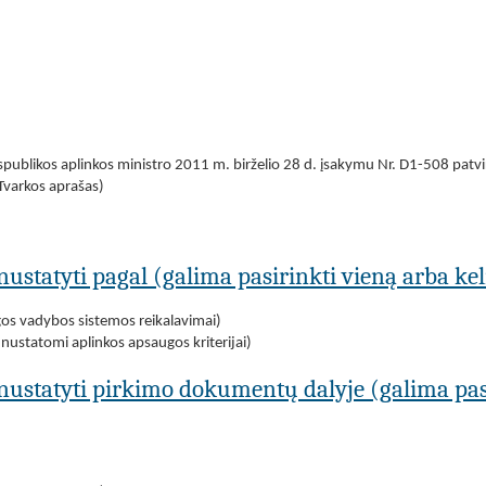
publikos aplinkos ministro 2011 m. birželio 28 d. įsakymu Nr. D1-508 patvi
 Tvarkos aprašas)
nustatyti pagal (galima pasirinkti vieną arba kel
gos vadybos sistemos reikalavimai)
nustatomi aplinkos apsaugos kriterijai)
 nustatyti pirkimo dokumentų dalyje (galima pasi