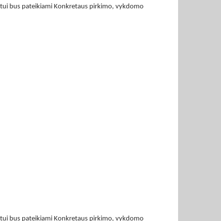
ktui bus pateikiami Konkretaus pirkimo, vykdomo
ktui bus pateikiami Konkretaus pirkimo, vykdomo