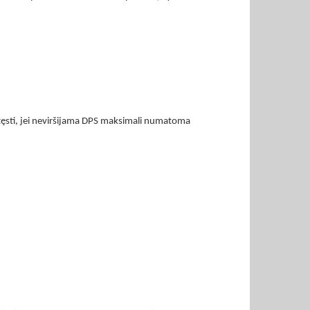
ratęsti, jei neviršijama DPS maksimali numatoma