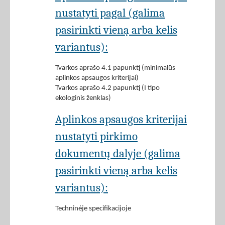
nustatyti pagal (galima
pasirinkti vieną arba kelis
variantus):
Tvarkos aprašo 4.1 papunktį (minimalūs
aplinkos apsaugos kriterijai)
Tvarkos aprašo 4.2 papunktį (I tipo
ekologinis ženklas)
Aplinkos apsaugos kriterijai
nustatyti pirkimo
dokumentų dalyje (galima
pasirinkti vieną arba kelis
variantus):
Techninėje specifikacijoje