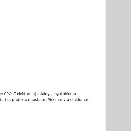
r CPO LT elektroninį katalogą pagal pirkimo
tarties projekto nuostatas. Pirkimas yra skaidomas į