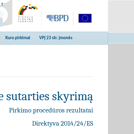
LT
Kuro pirkimai
VPĮ 23 str. įmonės
e sutarties skyrimą
Pirkimo procedūros rezultatai
Direktyva 2014/24/ES