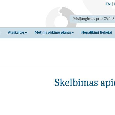
EN
|
Prisijungimas prie CVP IS
s
Ataskaitos
Metinis pirkimų planas
Nepatikimi tiekėjai
Skelbimas api