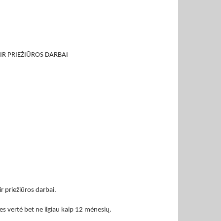
R PRIEŽIŪROS DARBAI
 priežiūros darbai.
ies vertė bet ne ilgiau kaip 12 mėnesių.