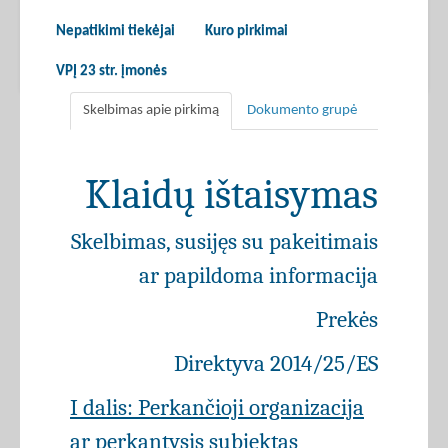
Nepatikimi tiekėjai
Kuro pirkimai
VPĮ 23 str. įmonės
Skelbimas apie pirkimą
Dokumento grupė
Klaidų ištaisymas
Skelbimas, susijęs su pakeitimais
ar papildoma informacija
Prekės
Direktyva 2014/25/ES
I dalis: Perkančioji organizacija
ar perkantysis subjektas