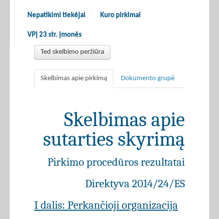
Nepatikimi tiekėjai
Kuro pirkimai
VPĮ 23 str. įmonės
Ted skelbimo peržiūra
Skelbimas apie pirkimą
Dokumento grupė
Skelbimas apie
sutarties skyrimą
Pirkimo procedūros rezultatai
Direktyva 2014/24/ES
I dalis: Perkančioji organizacija