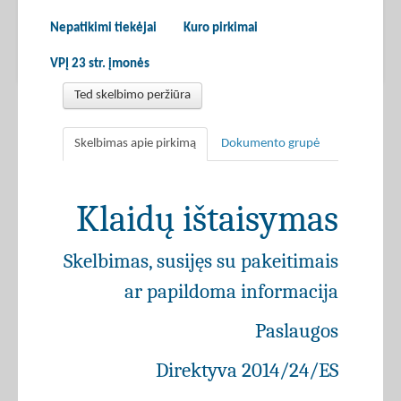
Nepatikimi tiekėjai
Kuro pirkimai
VPĮ 23 str. įmonės
Ted skelbimo peržiūra
Skelbimas apie pirkimą
Dokumento grupė
Klaidų ištaisymas
Skelbimas, susijęs su pakeitimais
ar papildoma informacija
Paslaugos
Direktyva 2014/24/ES