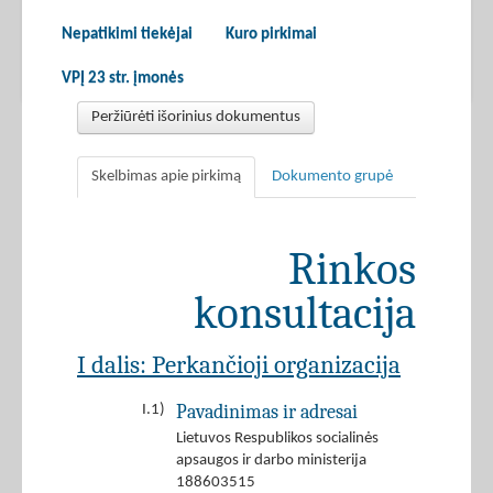
Nepatikimi tiekėjai
Kuro pirkimai
VPĮ 23 str. įmonės
Peržiūrėti išorinius dokumentus
Skelbimas apie pirkimą
Dokumento grupė
Rinkos
konsultacija
I dalis: Perkančioji organizacija
Pavadinimas ir adresai
I.1)
Lietuvos Respublikos socialinės
apsaugos ir darbo ministerija
188603515