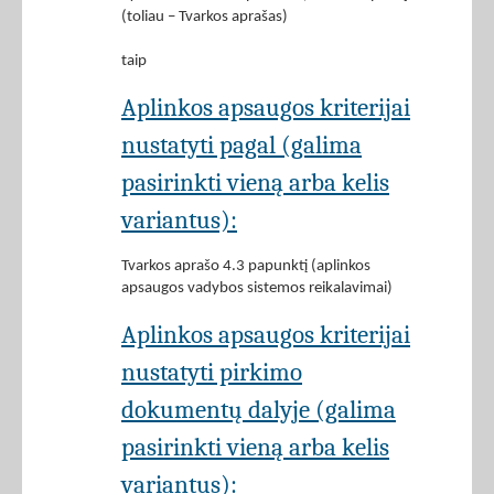
(toliau – Tvarkos aprašas)
taip
Aplinkos apsaugos kriterijai
nustatyti pagal (galima
pasirinkti vieną arba kelis
variantus):
Tvarkos aprašo 4.3 papunktį (aplinkos
apsaugos vadybos sistemos reikalavimai)
Aplinkos apsaugos kriterijai
nustatyti pirkimo
dokumentų dalyje (galima
pasirinkti vieną arba kelis
variantus):