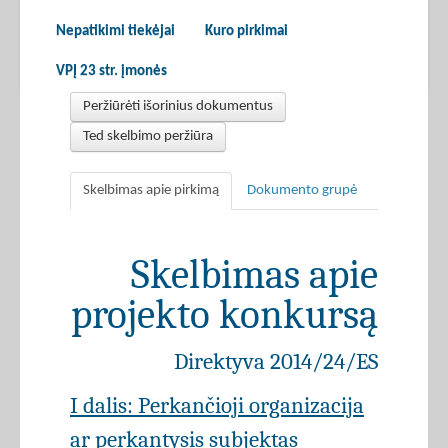
Nepatikimi tiekėjai
Kuro pirkimai
VPĮ 23 str. įmonės
Peržiūrėti išorinius dokumentus
Ted skelbimo peržiūra
Skelbimas apie pirkimą
Dokumento grupė
Skelbimas apie
projekto konkursą
Direktyva 2014/24/ES
I dalis: Perkančioji organizacija
ar perkantysis subjektas