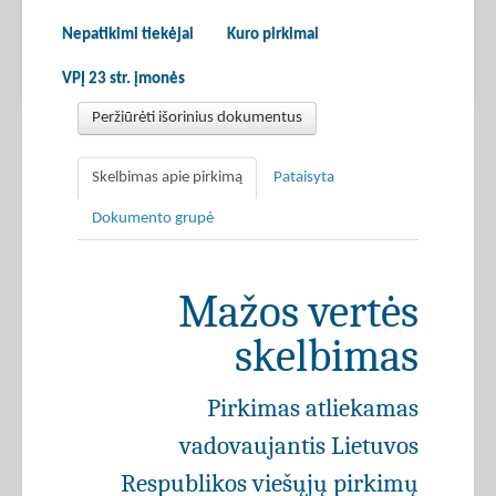
Nepatikimi tiekėjai
Kuro pirkimai
VPĮ 23 str. įmonės
Peržiūrėti išorinius dokumentus
Skelbimas apie pirkimą
Pataisyta
Dokumento grupė
Mažos vertės
skelbimas
Pirkimas atliekamas
vadovaujantis Lietuvos
Respublikos viešųjų pirkimų