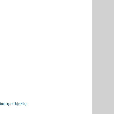
ečiamų subjektų