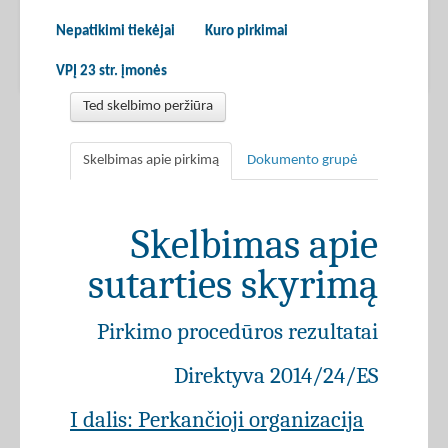
Nepatikimi tiekėjai
Kuro pirkimai
VPĮ 23 str. įmonės
Ted skelbimo peržiūra
Skelbimas apie pirkimą
Dokumento grupė
Skelbimas apie
sutarties skyrimą
Pirkimo procedūros rezultatai
Direktyva 2014/24/ES
I dalis: Perkančioji organizacija