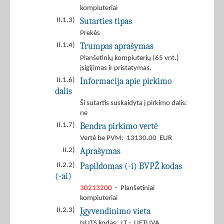
kompiuteriai
Sutarties tipas
II.1.3)
Prekės
Trumpas aprašymas
II.1.4)
Planšetinių kompiuterių (65 vnt.)
įsigijimas ir pristatymas.
Informacija apie pirkimo
II.1.6)
dalis
Ši sutartis suskaidyta į pirkimo dalis:
ne
Bendra pirkimo vertė
II.1.7)
Vertė be PVM: 13130.00 EUR
Aprašymas
II.2)
Papildomas (-i) BVPŽ kodas
II.2.2)
(-ai)
30213200
- Planšetiniai
kompiuteriai
Įgyvendinimo vieta
II.2.3)
NUTS kodas: LT - LIETUVA