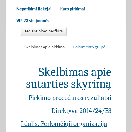
Nepatikimi tiekėjai
Kuro pirkimai
VPĮ 23 str. įmonės
Ted skelbimo peržiūra
Skelbimas apie pirkimą
Dokumento grupė
Skelbimas apie
sutarties skyrimą
Pirkimo procedūros rezultatai
Direktyva 2014/24/ES
I dalis: Perkančioji organizacija