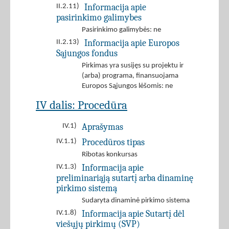
Informacija apie
II.2.11)
pasirinkimo galimybes
Pasirinkimo galimybės: ne
Informacija apie Europos
II.2.13)
Sąjungos fondus
Pirkimas yra susijęs su projektu ir
(arba) programa, finansuojama
Europos Sąjungos lėšomis: ne
IV dalis: Procedūra
Aprašymas
IV.1)
Procedūros tipas
IV.1.1)
Ribotas konkursas
Informacija apie
IV.1.3)
preliminariąją sutartį arba dinaminę
pirkimo sistemą
Sudaryta dinaminė pirkimo sistema
Informacija apie Sutartį dėl
IV.1.8)
viešųjų pirkimų (SVP)