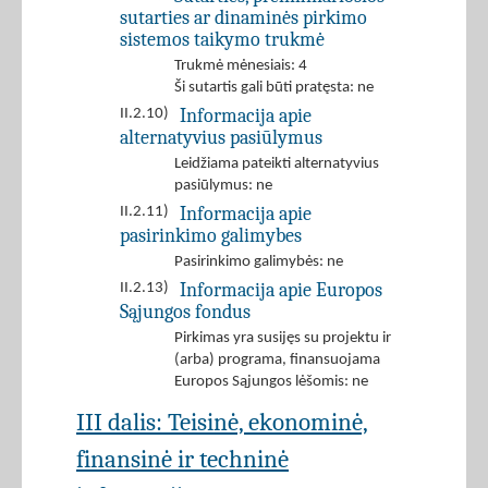
sutarties ar dinaminės pirkimo
sistemos taikymo trukmė
Trukmė mėnesiais: 4
Ši sutartis gali būti pratęsta: ne
Informacija apie
II.2.10)
alternatyvius pasiūlymus
Leidžiama pateikti alternatyvius
pasiūlymus: ne
Informacija apie
II.2.11)
pasirinkimo galimybes
Pasirinkimo galimybės: ne
Informacija apie Europos
II.2.13)
Sąjungos fondus
Pirkimas yra susijęs su projektu ir
(arba) programa, finansuojama
Europos Sąjungos lėšomis: ne
III dalis: Teisinė, ekonominė,
finansinė ir techninė