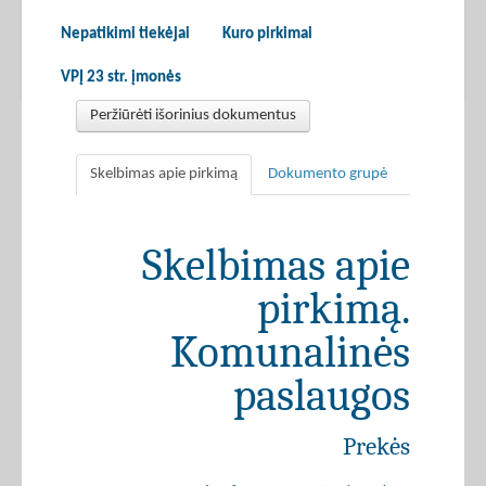
Nepatikimi tiekėjai
Kuro pirkimai
VPĮ 23 str. įmonės
Peržiūrėti išorinius dokumentus
Skelbimas apie pirkimą
Dokumento grupė
Skelbimas apie
pirkimą.
Komunalinės
paslaugos
Prekės