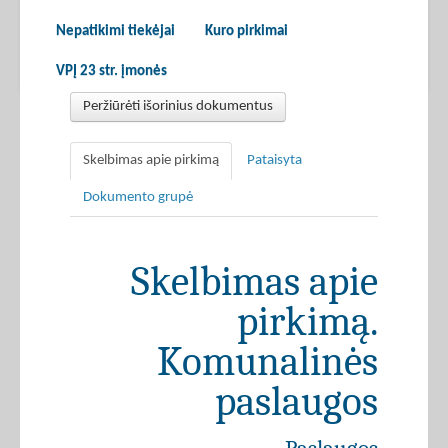
Nepatikimi tiekėjai
Kuro pirkimai
VPĮ 23 str. įmonės
Peržiūrėti išorinius dokumentus
Skelbimas apie pirkimą
Pataisyta
Dokumento grupė
Skelbimas apie
pirkimą.
Komunalinės
paslaugos