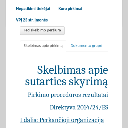
Nepatikimi tiekėjai
Kuro pirkimai
VPĮ 23 str. įmonės
Ted skelbimo peržiūra
Skelbimas apie pirkimą
Dokumento grupė
Skelbimas apie
sutarties skyrimą
Pirkimo procedūros rezultatai
Direktyva 2014/24/ES
I dalis: Perkančioji organizacija