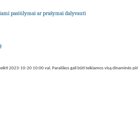
kiami pasiūlymai ar prašymai dalyvauti
ą
kti 2023-10-20 10:00 val. Paraiškos gali būti teikiamos visą dinaminės pirk