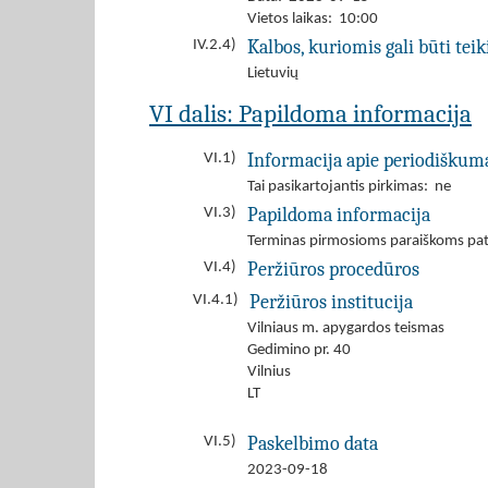
Vietos laikas: 10:00
Kalbos, kuriomis gali būti tei
IV.2.4)
Lietuvių
VI dalis: Papildoma informacija
Informacija apie periodiškum
VI.1)
Tai pasikartojantis pirkimas: ne
Papildoma informacija
VI.3)
Terminas pirmosioms paraiškoms patei
Peržiūros procedūros
VI.4)
Peržiūros institucija
VI.4.1)
Vilniaus m. apygardos teismas
Gedimino pr. 40
Vilnius
LT
Paskelbimo data
VI.5)
2023-09-18