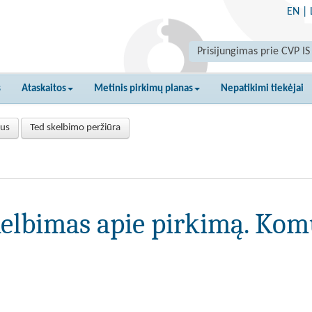
EN
|
Prisijungimas prie CVP IS
s
Ataskaitos
Metinis pirkimų planas
Nepatikimi tiekėjai
tus
Ted skelbimo peržiūra
elbimas apie pirkimą. Kom