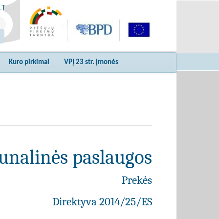
LT
Kuro pirkimai
VPĮ 23 str. įmonės
unalinės paslaugos
Prekės
Direktyva 2014/25/ES