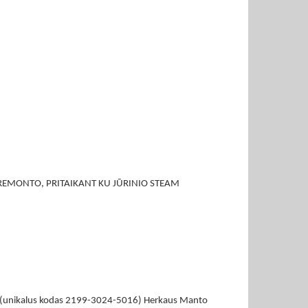
 REMONTO, PRITAIKANT KU JŪRINIO STEAM
vių (unikalus kodas 2199-3024-5016) Herkaus Manto