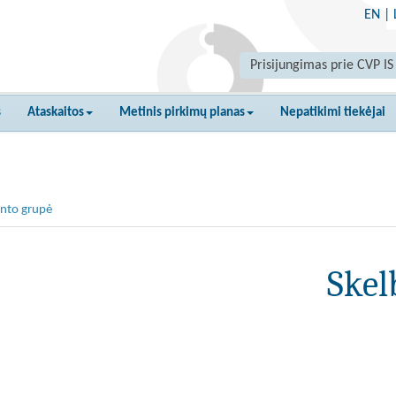
EN
|
Prisijungimas prie CVP IS
s
Ataskaitos
Metinis pirkimų planas
Nepatikimi tiekėjai
nto grupė
Skel