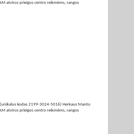
TEAM atviros prieigos centro reikmėms, rangos
vių (unikalus kodas 2199-3024-5016) Herkaus Manto
TEAM atviros prieigos centro reikmėms, rangos