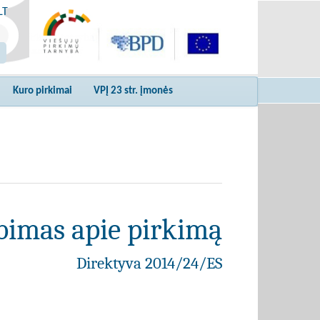
LT
Kuro pirkimai
VPĮ 23 str. įmonės
bimas apie pirkimą
Direktyva 2014/24/ES