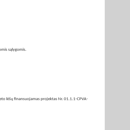
omis sąlygomis.
žeto lėšų finansuojamas projektas Nr. 01.1.1-CPVA-