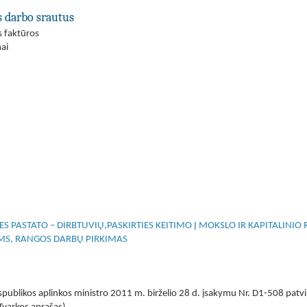
s darbo srautus
s faktūros
ai
 PASTATO – DIRBTUVIŲ,PASKIRTIES KEITIMO Į MOKSLO IR KAPITALINIO
ĖMS, RANGOS DARBŲ PIRKIMAS
publikos aplinkos ministro 2011 m. birželio 28 d. įsakymu Nr. D1-508 patvi