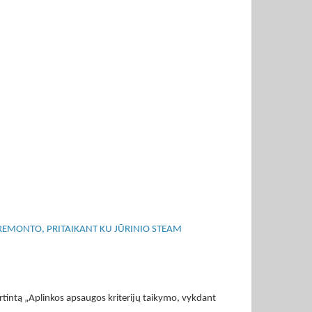
 REMONTO, PRITAIKANT KU JŪRINIO STEAM
rtintą „Aplinkos apsaugos kriterijų taikymo, vykdant