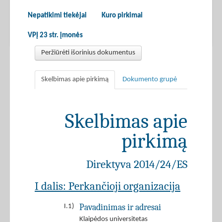
Nepatikimi tiekėjai
Kuro pirkimai
VPĮ 23 str. įmonės
Peržiūrėti išorinius dokumentus
Skelbimas apie pirkimą
Dokumento grupė
Skelbimas apie
pirkimą
Direktyva 2014/24/ES
I dalis: Perkančioji organizacija
Pavadinimas ir adresai
I.1)
Klaipėdos universitetas