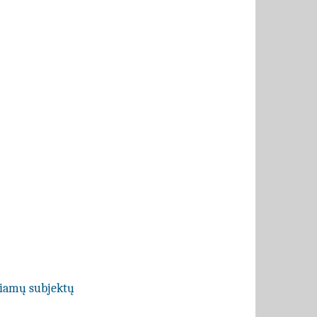
ečiamų subjektų