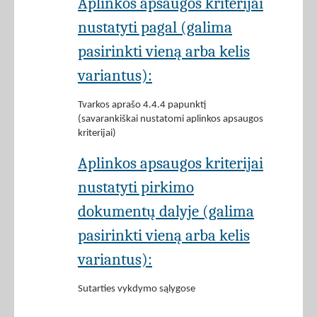
Aplinkos apsaugos kriterijai
nustatyti pagal (galima
pasirinkti vieną arba kelis
variantus):
Tvarkos aprašo 4.4.4 papunktį
(savarankiškai nustatomi aplinkos apsaugos
kriterijai)
Aplinkos apsaugos kriterijai
nustatyti pirkimo
dokumentų dalyje (galima
pasirinkti vieną arba kelis
variantus):
Sutarties vykdymo sąlygose