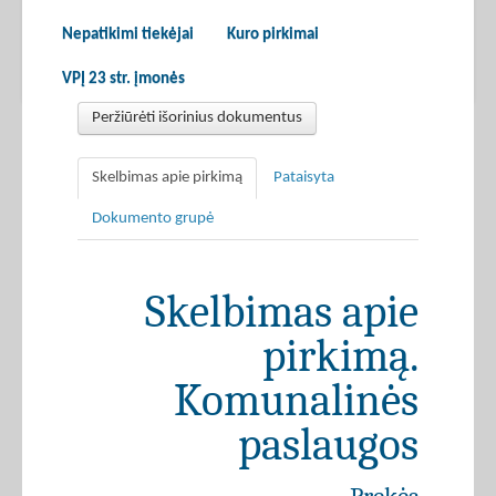
Nepatikimi tiekėjai
Kuro pirkimai
VPĮ 23 str. įmonės
Peržiūrėti išorinius dokumentus
Skelbimas apie pirkimą
Pataisyta
Dokumento grupė
Skelbimas apie
pirkimą.
Komunalinės
paslaugos