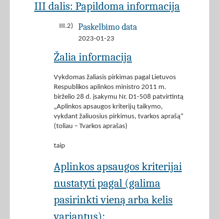
III dalis: Papildoma informacija
Paskelbimo data
III.2)
2023-01-23
Žalia informacija
Vykdomas žaliasis pirkimas pagal Lietuvos
Respublikos aplinkos ministro 2011 m.
birželio 28 d. įsakymu Nr. D1-508 patvirtintą
„Aplinkos apsaugos kriterijų taikymo,
vykdant žaliuosius pirkimus, tvarkos aprašą“
(toliau – Tvarkos aprašas)
taip
Aplinkos apsaugos kriterijai
nustatyti pagal (galima
pasirinkti vieną arba kelis
variantus):