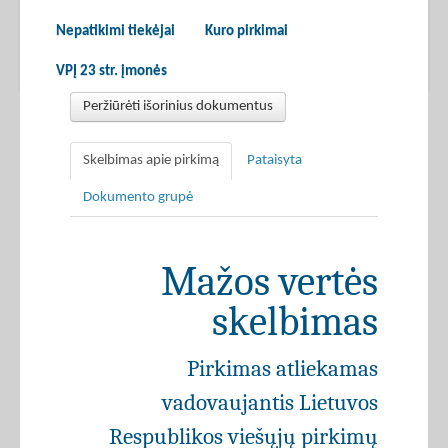
Nepatikimi tiekėjai
Kuro pirkimai
VPĮ 23 str. įmonės
Peržiūrėti išorinius dokumentus
Skelbimas apie pirkimą
Pataisyta
Dokumento grupė
Mažos vertės
skelbimas
Pirkimas atliekamas
vadovaujantis Lietuvos
Respublikos viešųjų pirkimų