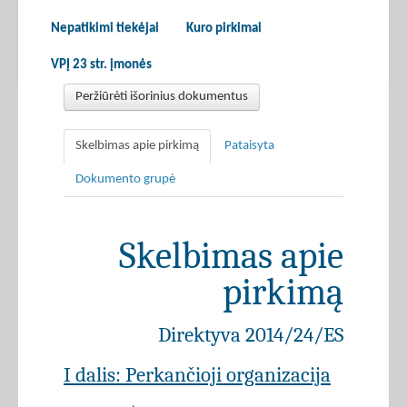
Nepatikimi tiekėjai
Kuro pirkimai
VPĮ 23 str. įmonės
Peržiūrėti išorinius dokumentus
Skelbimas apie pirkimą
Pataisyta
Dokumento grupė
Skelbimas apie
pirkimą
Direktyva 2014/24/ES
I dalis: Perkančioji organizacija