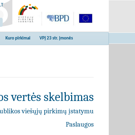
LT
Kuro pirkimai
VPĮ 23 str. įmonės
s vertės skelbimas
ublikos viešųjų pirkimų įstatymu
Paslaugos