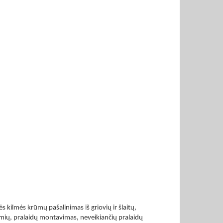
 kilmės krūmų pašalinimas iš griovių ir šlaitų,
imių, pralaidų montavimas, neveikiančių pralaidų