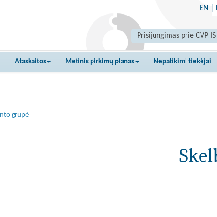
EN
|
Prisijungimas prie CVP IS
s
Ataskaitos
Metinis pirkimų planas
Nepatikimi tiekėjai
nto grupė
Skel