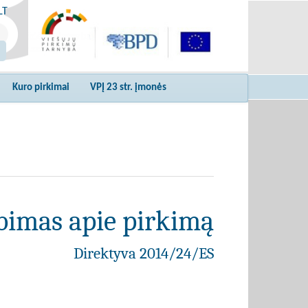
LT
Kuro pirkimai
VPĮ 23 str. įmonės
bimas apie pirkimą
Direktyva 2014/24/ES