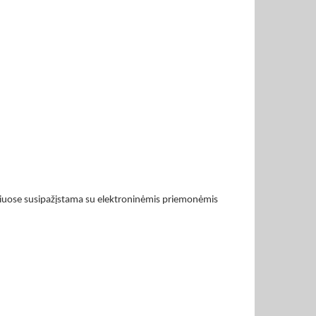
uriuose susipažįstama su elektroninėmis priemonėmis