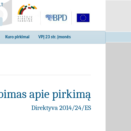
LT
Kuro pirkimai
VPĮ 23 str. įmonės
bimas apie pirkimą
Direktyva 2014/24/ES