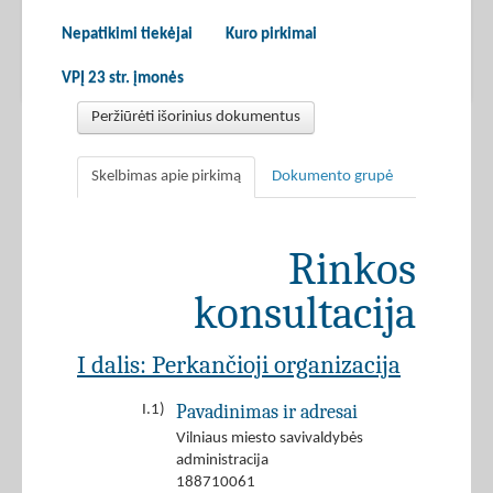
Nepatikimi tiekėjai
Kuro pirkimai
VPĮ 23 str. įmonės
Peržiūrėti išorinius dokumentus
Skelbimas apie pirkimą
Dokumento grupė
Rinkos
konsultacija
I dalis: Perkančioji organizacija
Pavadinimas ir adresai
I.1)
Vilniaus miesto savivaldybės
administracija
188710061